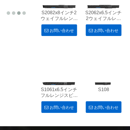
6
S2082x8インチ2
S2062x6.5インチ
ウェイフルレンジ
2ウェイフルレン
スピーカーキャビ
ジスピーカーキャ
ネット
ビネット
お問い合わせ
お問い合わせ
S1061x6.5インチ
S108
フルレンジスピー
カーキャビネット
お問い合わせ
お問い合わせ