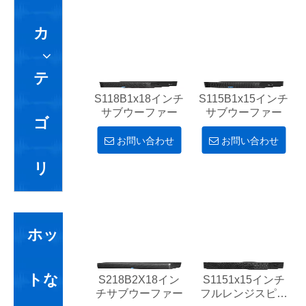
カ
テ
S118B1x18インチ
S115B1x15インチ
サブウーファー
サブウーファー
ゴ
お問い合わせ
お問い合わせ
リ
ホッ
トな
S218B2X18イン
S1151x15インチ
チサブウーファー
フルレンジスピー