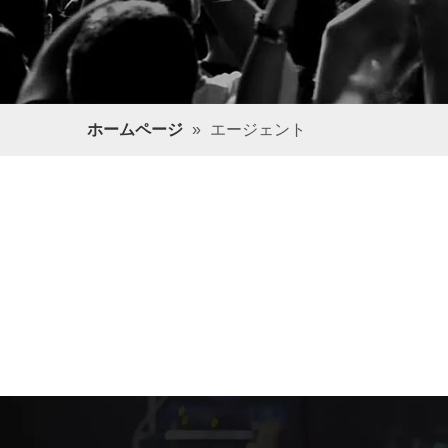
ホームページ
»
エージェント