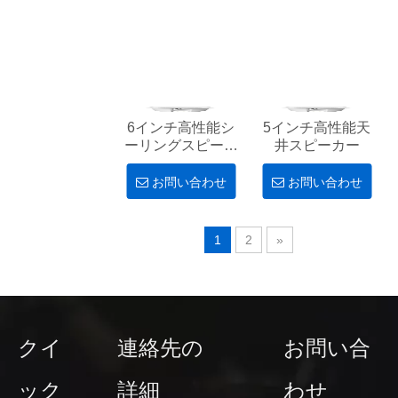
6インチ高性能シ
5インチ高性能天
ーリングスピーカ
井スピーカー
ー
お問い合わせ
お問い合わせ
1
2
»
クイ
連絡先の
お問い合
ック
詳細
わせ