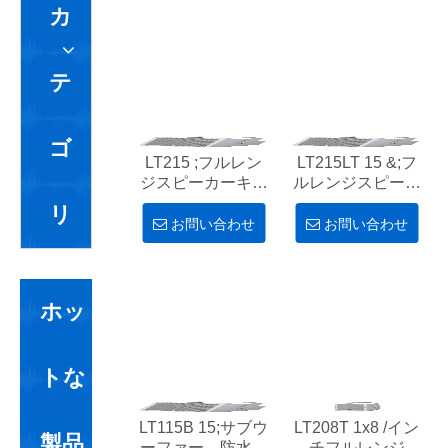
カ
テ
ゴ
LT215 ;フルレン
LT215LT 15 &;フ
ジスピーカーキャ
ルレンジスピーカ
ビネット、防水ス
ーキャビネット、
リ
ピーカーキャビネ
防水スピーカーキ
お問い合わせ
お問い合わせ
ット
ャビネット。
ホッ
トな
LT115B 15;サブウ
LT208T 1x8 /イン
製品
ーファー、防水ス
チフルレンジ