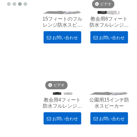
ビデオ
15フィートのフル
教会用8フィート
レンジ防水スピー
防水フルレンジス
カーキャビネッ
ピーカーキャビネ
ト。
ット
お問い合わせ
お問い合わせ
ビデオ
教会用4フィート
公園用15インチ防
防水フルレンジス
水スピーカー
ピーカーキャビネ
ット
お問い合わせ
お問い合わせ