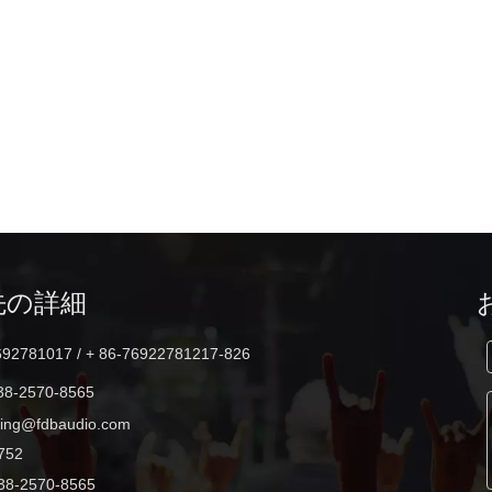
DLA4102x10インチフルレンジ500W
ラインアレイスピーカー
先の詳細
692781017 / + 86-76922781217-826
38-2570-8565
ting@fdbaudio.com
752
38-2570-8565