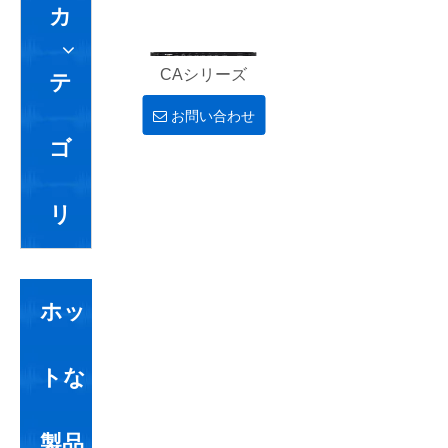
カ
CAシリーズ
テ
お問い合わせ
ゴ
リ
ホッ
トな
製品