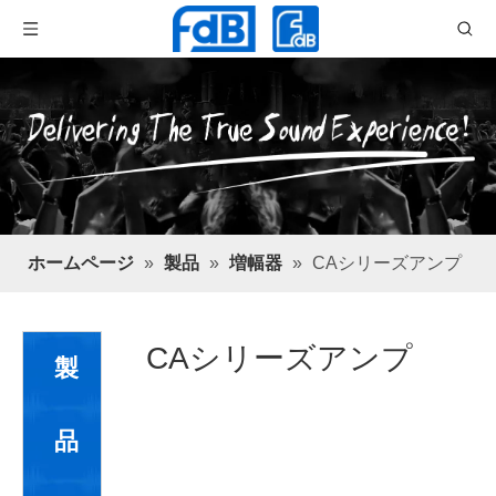
ホームページ
»
製品
»
増幅器
»
CAシリーズアンプ
CAシリーズアンプ
製
品