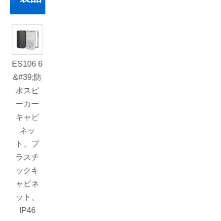
ES106 6
K112B
DLA410
&#39;防
2x10イ
水スピ
ンチフ
ーカー
ルレン
キャビ
ジ500W
ネッ
ライン
ト、プ
アレイ
ラスチ
スピー
ックキ
カー
ャビネ
ット、
IP46