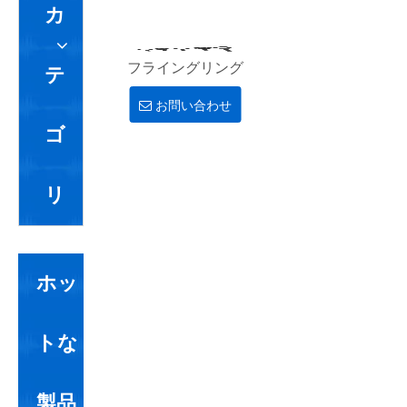
カ
フライングリング
テ
お問い合わせ
ゴ
リ
ホッ
トな
製品