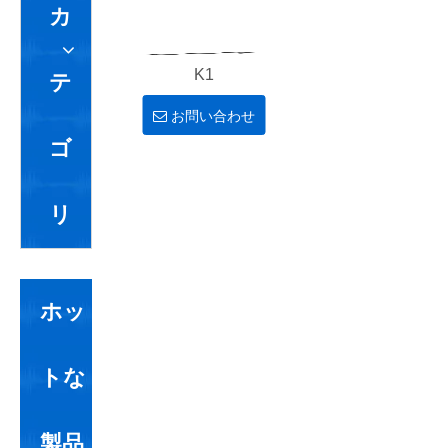
カ
K1
テ
お問い合わせ
ゴ
リ
ホッ
トな
製品