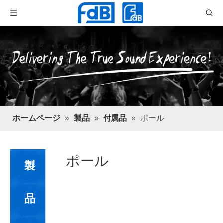
ホームページ
»
製品
»
付属品
»
ポール
ポール
製
品